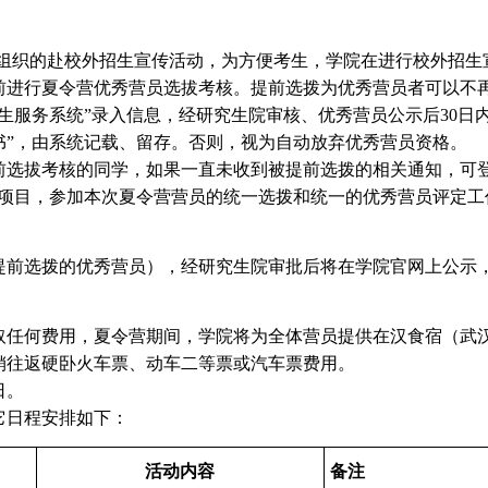
一组织的赴校外招生宣传活动，为方便考生，学院在进行校外招生
前进行夏令营优秀营员选拔考核。提前选拨为优秀营员者可以不再
生服务系统”录入信息，经研究生院审核、优秀营员公示后30日内，
书”，由系统记载、留存。否则，视为自动放弃优秀营员资格。
选拔考核的同学，如果一直未收到被提前选拨的相关通知，可登录
名项目，参加本次夏令营营员的统一选拨和统一的优秀营员评定工
前选拨的优秀营员），经研究生院审批后将在学院官网上公示
任何费用，夏令营期间，学院将为全体营员提供在汉食宿（武
销往返硬卧火车票、动车二等票或汽车票费用。
日。
它日程安排如下：
活动内容
备注