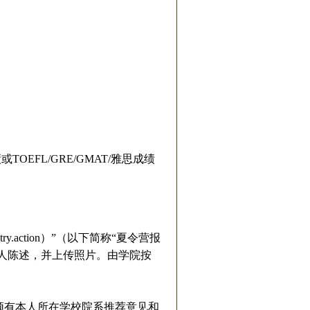
FL/GRE/GMAT/雅思成绩
ntry.action）”（以下简称“夏令营报
个人陈述，并上传照片。由学院按
须有本人所在学校院系推荐意见和