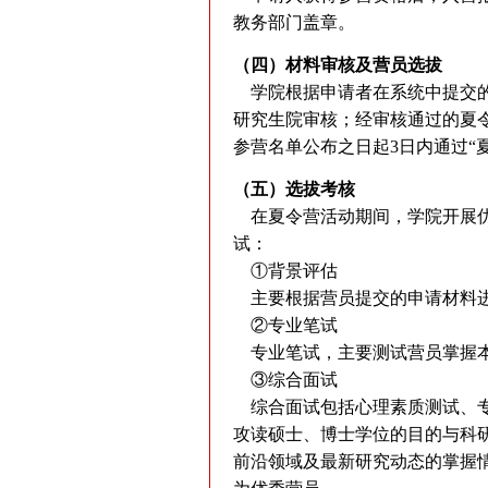
教务部门盖章。
（四）材料审核及营员选拔
学院根据申请者在系统中提交的
研究生院审核；经审核通过的夏
参营名单公布之日起3日内通过“
（五）选拔考核
在夏令营活动期间，学院开展优
试：
①背景评估
主要根据营员提交的申请材料进
②专业笔试
专业笔试，主要测试营员掌握本
③综合面试
综合面试包括心理素质测试、专
攻读硕士、博士学位的目的与科
前沿领域及最新研究动态的掌握