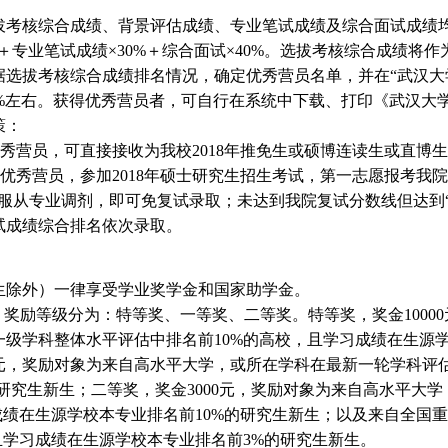
考核综合成绩、背景评估成绩、专业笔试成绩及综合面试成绩
%＋专业笔试成绩×30%＋综合面试×40%。选拔考核综合成绩将
选拔考核综合成绩排名情况，确定优秀营员名单，并在“武汉大
70%左右。获得优秀营员者，可自行在系统中下载、打印《武汉大学
策：
优秀营员，可直接接收为我校2018年推免生或硕博连读生或直博
的优秀营员，参加2018年硕士研究生招生考试，第一志愿报考我
服从专业调剂，即可免复试录取；未达到我院复试分数线但达到
试成绩综合排名依次录取。
除外）一律享受学业奖学金和国家助学金。
奖励等级分为：特等奖、一等奖、二等奖。特等奖，奖金1000
级学科整体水平评估中排名前10%的高校，且学习成绩在生源学
0元，奖励对象为来自高水平大学，或所在学科在最新一轮学科评
研究生新生；二等奖，奖金3000元，奖励对象为来自高水平大
成绩在生源学校本专业排名前10%的研究生新生；以及来自全国
且学习成绩在生源学校本专业排名前3%的研究生新生。