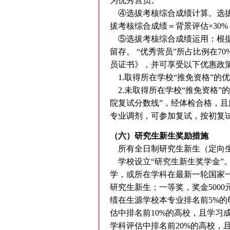
为优秀营员。
④选拔考核综合成绩计算。选拔
拔考核综合成绩＝背景评估×30
⑤选拔考核综合成绩运用：根据
留存。 “优秀营员”所占比例在
员证书》，并可享受以下优惠政
1.取得所在学校“推免资格”的
2.未取得所在学校“推免资格”
院复试分数线”，经体检合格，且
专业调剂，可参加复试，按初复
（六）研究生新生奖励措施
所有全日制研究生新生（定向生
学校设立“研究生新生奖学金”。
学，或所在学科在最新一轮国家一
研究生新生；一等奖，奖金500
绩在生源学校本专业排名前5%的
估中排名前10%的高校，且学习
学科评估中排名前20%的高校，