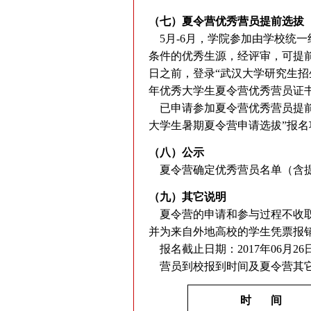
（七）夏令营优秀营员提前选拔
5月-6月，学院参加由学校统
条件的优秀生源，经评审，可提
日之前，登录“武汉大学研究生招
年优秀大学生夏令营优秀营员证
已申请参加夏令营优秀营员提前
大学生暑期夏令营申请选拔”报
（八）公示
夏令营确定优秀营员名单（含提
（九）其它说明
夏令营的申请和参与过程不收取
并为来自外地高校的学生凭票报
报名截止日期：2017年06月26
营员到校报到时间及夏令营其
时
间