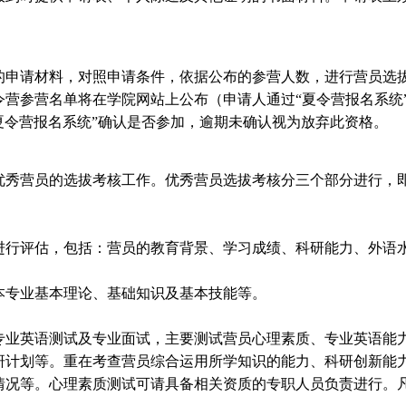
申请材料，对照申请条件，依据公布的参营人数，进行营员选
令营参营名单将在学院网站上公布（申请人通过“夏令营报名系统
夏令营报名系统”确认是否参加，逾期未确认视为放弃此资格。
秀营员的选拔考核工作。优秀营员选拔考核分三个部分进行，
行评估，包括：营员的教育背景、学习成绩、科研能力、外语
专业基本理论、基础知识及基本技能等。
业英语测试及专业面试，主要测试营员心理素质、专业英语能
研计划等。重在考查营员综合运用所学知识的能力、科研创新能
情况等。心理素质测试可请具备相关资质的专职人员负责进行。