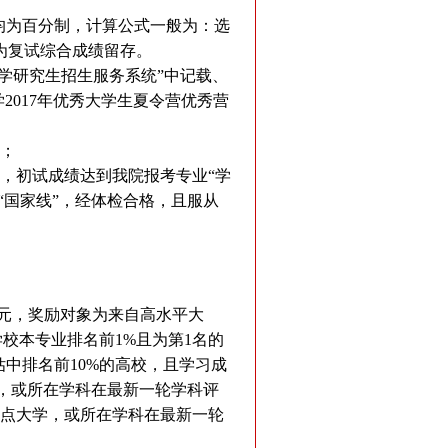
均为百分制，计算公式一般为：选
作为复试综合成绩留存。
学研究生招生服务系统”中记载、
2017年优秀大学生夏令营优秀营
生；
院，初试成绩达到我院报考专业“学
“国家线”，经体检合格，且服从
0元，奖励对象为来自高水平大
校本专业排名前1%且为第1名的
估中排名前10%的高校，且学习成
学，或所在学科在最新一轮学科评
重点大学，或所在学科在最新一轮