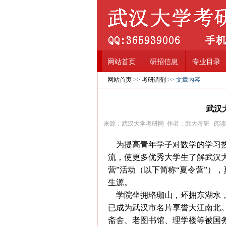
网站首页
研招信息
专业目录
网站首页
>>
考研调剂
>> 文章内容
武汉
来源：武汉大学考研网 作者：武大考研 阅
为提高青年学子对数学的学习热
流，使更多优秀大学生了解武汉大学
营”活动（以下简称“夏令营”）
生源。
学院坐拥珞珈山，环拥东湖水，
已成为武汉市名片享誉大江南北
斋舍、老图书馆、理学楼等被国务