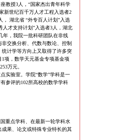
座教授3人，“国家杰出青年科学
,国家新世纪百千万人才工程入选者2
， 湖北省 “外专百人计划”入选
优秀人才支持计划”入选者3人，湖北
近几年，我院一批科研团队在非线
与非交换分析、代数与数论、控制
、统计学等方向上又取得了许多突
目1项，数学天元基金专项基金项
53万元。
点实验室。学院“数学”学科是一
所有参评的102所高校的数学学科
为全国重点学科、在最新一轮学科水
出成果、论文或特殊专业特长的其