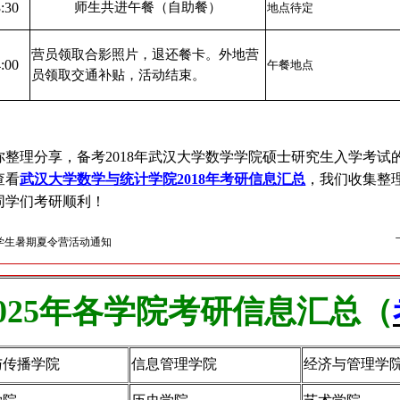
:30
师生共进午餐（自助餐）
地点待定
营员领取合影照片，退还餐卡。外地营
:00
午餐地点
员领取交通补贴，活动结束。
你整理分享，备考2018年武汉大学数学学院硕士研究生入学考
查看
武汉大学数学与统计学院2018年考研信息汇总
，我们收集整
同学们考研顺利！
大学生暑期夏令营活动通知
025年各学院考研信息汇总（
与传播学院
信息管理学院
经济与管理学