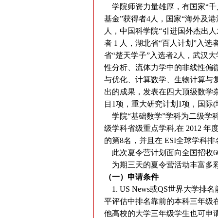
学院师资力量雄厚，有国家“千人
基金”获得者4人，国家“海外及港
人，中国科学院“引进国外杰出人才
者 1 人，湖北省“百人计划”入
省“楚天学子”入选者2人，武汉
性分析、流体力学中的非线性偏
与优化、计算数学、生物计算与
出的成果，发表在四大顶级数学杂
目1项，重大研究计划1项，国际(
学院“基础数学”学科为二级学科
级学科省级重点学科,在 2012
的第8名，并且在 ESI全球学科排
此次夏令营计划面向全国招收6
为期三天的夏令营活动丰富多彩
（一）申请条件
1. US News或QS世界大
平评估中排名靠前的本科三年级在
他高校的大学三年级学生也可申请