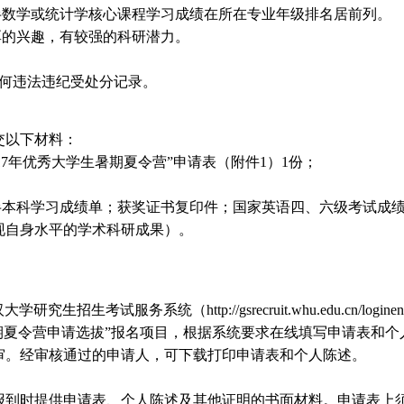
半数学或统计学核心课程学习成绩在所在专业年级排名居前列。
厚的兴趣，有较强的科研潜力。
何违法违纪受处分记录。
交以下材料：
17年优秀大学生暑期夏令营”申请表（附件1）1份；
科学习成绩单；获奖证书复印件；国家英语四、六级考试成绩或TOE
现自身水平的学术科研成果）。
生考试服务系统（http://gsrecruit.whu.edu.cn/logine
期夏令营申请选拔”报名项目，根据系统要求在线填写申请表和
审。经审核通过的申请人，可下载打印申请表和个人陈述。
到时提供申请表、个人陈述及其他证明的书面材料。申请表上