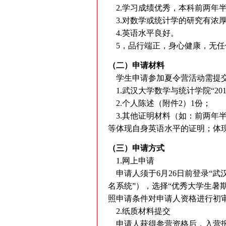
2.学习成绩优秀，本科前两年
3.对数学或统计学的研究有浓
4.英语水平良好。
5，品行端正，身心健康，无任
（二）申请材料
学生申请参加夏令营活动需提
1.武汉大学数学与统计学院“20
2.个人陈述（附件2）1份；
3.其他证明材料（如：前两年半本
等体现自身英语水平的证明；体
（三）申请方式
1.网上申请
申请人须于6月26日前登录“武汉大学研究生招
名系统”），选择“优秀大学生暑
照申请条件对申请人资格进行初
2.纸质材料提交
申请人获得参营资格后，入营报