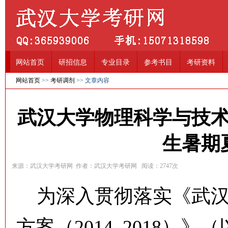
网站首页
研招信息
专业目录
参考书目
考研资料
网站首页
>>
考研调剂
>> 文章内容
武汉大学物理科学与技术
生暑期
来源：武汉大学考研网 作者：武汉大学考研网 阅读：
2747
次
为深入贯彻落实《武汉
方案（2014–2018）