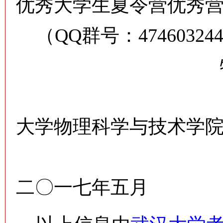
优秀大学生夏令营优秀
（QQ群号：47460324
特此
大学物理科学与技术学
二〇一七年五月