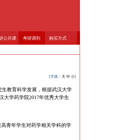
研公共课
考研调剂
购买方式
[字体：
大
中
小
]
究生教育科学发展，根据武汉大学
汉大学药学院2017年优秀大学生
提高青年学生对药学相关学科的学