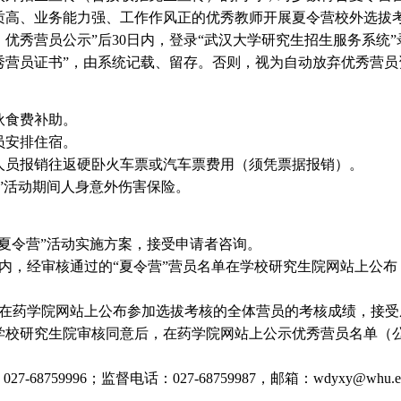
质高、业务能力强、工作作风正的优秀教师开展夏令营校外选拔考
优秀营员公示”后30日内，登录“武汉大学研究生招生服务系统”
优秀营员证书”，由系统记载、留存。否则，视为自动放弃优秀营员
伙食费补助。
员安排住宿。
员报销往返硬卧火车票或汽车票费用（须凭票据报销）。
”活动期间人身意外伤害保险。
夏令营”活动实施方案，接受申请者咨询。
内，经审核通过的“夏令营”营员名单在学校研究生院网站上公布
在药学院网站上公布参加选拔考核的全体营员的考核成绩，接受
校研究生院审核同意后，在药学院网站上公示优秀营员名单（公
68759996；监督电话：027-68759987，邮箱：
wdyxy@whu.e