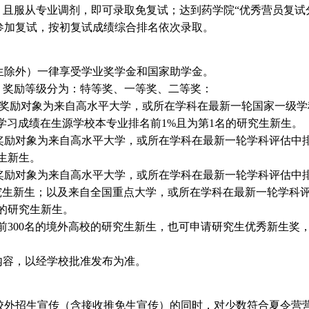
，且服从专业调剂，即可录取免复试；达到药学院“优秀营员复试分
参加复试，按初复试成绩综合排名依次录取。
除外）一律享受学业奖学金和国家助学金。
。奖励等级分为：特等奖、一等奖、二等奖：
，奖励对象为来自高水平大学，或所在学科在最新一轮国家一级学
且学习成绩在生源学校本专业排名前1%且为第1名的研究生新生。
奖励对象为来自高水平大学，或所在学科在最新一轮学科评估中排
生新生。
奖励对象为来自高水平大学，或所在学科在最新一轮学科评估中排
究生新生；以及来自全国重点大学，或所在学科在最新一轮学科评
的研究生新生。
前300名的境外高校的研究生新生，也可申请研究生优秀新生奖
。
内容，以经学校批准发布为准。
外招生宣传（含接收推免生宣传）的同时，对少数符合夏令营