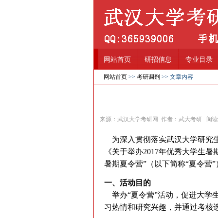
网站首页
研招信息
专业目录
网站首页
>>
考研调剂
>> 文章内容
来源：武汉大学考研网 作者：武大考研 阅
为深入贯彻落实武汉大学研究生
《关于举办2017年优秀大学生暑
暑期夏令营”（以下简称“夏令营
一、活动目的
举办“夏令营”活动，促进大学
习热情和研究兴趣，并通过考核选