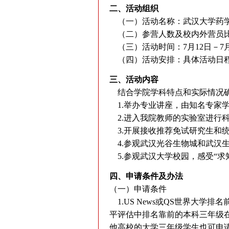
二、活动组织
（一）活动名称：武汉大学药学院
（二）参营人数及校内外营员比例
（三）活动时间：7月12日－7月
（四）活动安排：具体活动日程
三、活动内容
结合学院学科特点和实际情况确
1.举办专业讲座，由知名专家
2.进入我院教师的实验室进行
3.开展接收推荐免试研究生和
4.参观武汉光谷生物城和武汉
5.参观武汉大学校园，感受“求
四、申请条件及办法
（一）申请条件
1.US News或QS世界大学
平评估中排名靠前的本科三年级在
他高校的大学三年级学生也可申