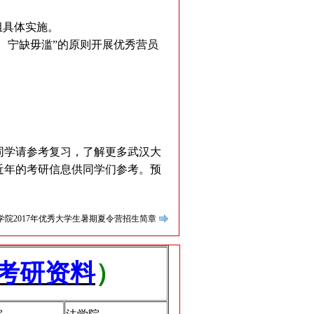
组具体实施。
、宁缺毋滥”的原则开展优秀营员
。
的同学请参考复习，了解更多武汉大
近年的考研信息供同学们参考。预
院2017年优秀大学生暑期夏令营招生简章
考研资料
）