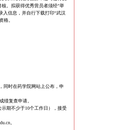
核。拟获得优秀营员者须经“举
录入信息，并自行下载打印“武汉
资格。
，同时在药学院网站上公布，申
成绩复查申请。
示期不少于10个工作日），接受
du.cn
。