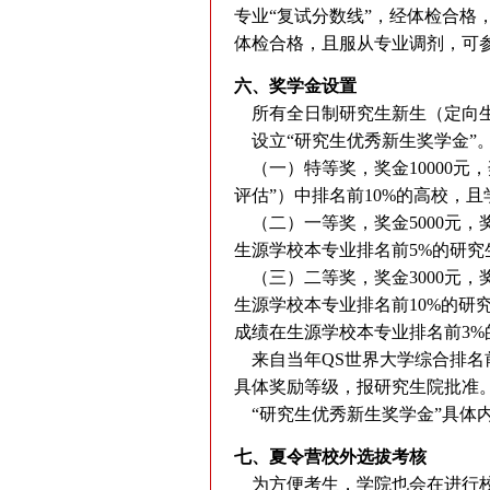
专业“复试分数线”，经体检合格
体检合格，且服从专业调剂，可
六、奖学金设置
所有全日制研究生新生（定向生
设立“研究生优秀新生奖学金”
（一）特等奖，奖金10000元
评估”）中排名前10%的高校，
（二）一等奖，奖金5000元，
生源学校本专业排名前5%的研究
（三）二等奖，奖金3000元，
生源学校本专业排名前10%的研
成绩在生源学校本专业排名前3%
来自当年QS世界大学综合排名
具体奖励等级，报研究生院批准
“研究生优秀新生奖学金”具体
七、夏令营校外选拔考核
为方便考生，学院也会在进行校