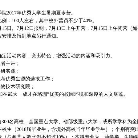
2017年优秀大学生暑期夏令营。
：100人左右，其中校外营员不少于40%。
15日。7月12日报到，7月13日上午开营，7月15日上午闭营
安排及报到地点另行通知。
定活动内容，突出特色，增强活动的内涵和吸引力。
学者主讲；
科研实践；
统考优秀生源的选拔工作；
生物技术研究院；
知在武大，成才在珞珈”优美的校园环境和深厚的人文底蕴。
排名前300名高校、全国重点大学、省部级重点大学，或所学学科
校生（2018届毕业生，含境外高校当年毕业学生）；个别有突
请（占参营人数比例不超过10%）；本科专业为：药学类、生物