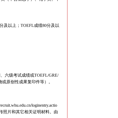
及以上；TOEFL成绩80分及以
级考试成绩或TOEFL/GRE/
物或原创性成果复印件等）。
srecruit.whu.edu.cn/loginentry.actio
上传照片和其它相关证明材料。由