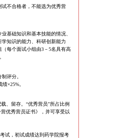
测试不合格者，不能选为优秀营
专业基础知识和基本技能的情况、
所学知识的能力、科研创新能力
（每个面试小组由3－5名具有高
。
分制评分。
绩×25%。
载、留存。“优秀营员”所占比例
夏令营优秀营员证书》，并可享受以
生考试，初试成绩达到药学院报考