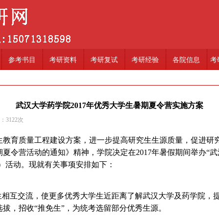
参考书目
考研资料
考研复试
考研经验
各院信息
考
武汉大学药学院2017年优秀大学生暑期夏令营实施方案
读：
3122
次
教育质量工程建设方案，进一步提高研究生生源质量，促进研
期夏令营活动的通知》精神，学院决定在2017年暑假期间举办“武
”）活动。现就有关事项安排如下：
生相互交流，使更多优秀大学生近距离了解武汉大学及药学院，
拔，招收“推免生”，为统考选留部分优秀生源。