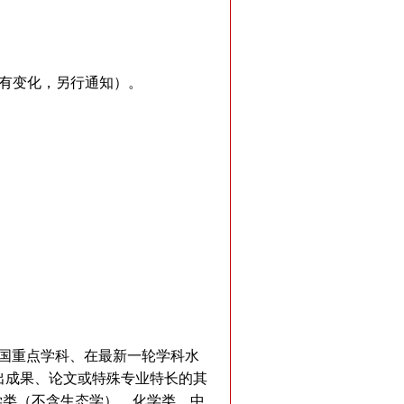
（如有变化，另行通知）。
为全国重点学科、在最新一轮学科水
出成果、论文或特殊专业特长的其
学类（不含生态学）、化学类、中