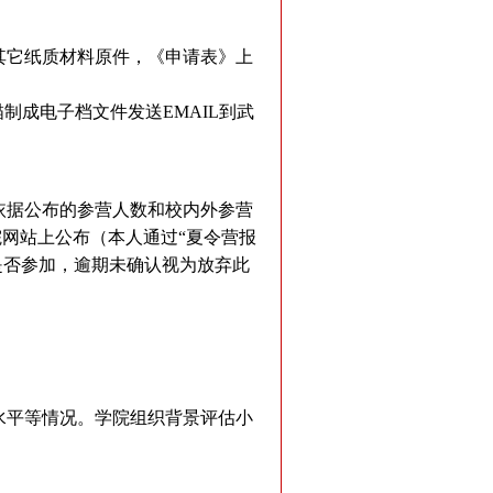
。
其它纸质材料原件，《申请表》上
成电子档文件发送EMAIL到武
依据公布的参营人数和校内外参营
院网站上公布（本人通过“夏令营报
是否参加，逾期未确认视为放弃此
水平等情况。学院组织背景评估小