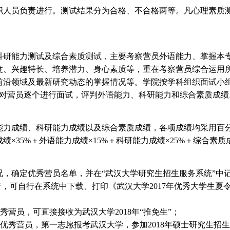
人员负责进行。测试结果分为合格、不合格两等。凡心理素质
研能力测试及综合素质测试，主要考察营员外语能力、掌握本
度、兴趣特长、培养潜力、身心素质等，重在考察营员综合运用
前沿领域及最新研究动态的掌握情况等。学院按学科组织面试小组
）对营员逐个进行面试，评判外语能力、科研能力和综合素质成绩
力成绩、科研能力成绩以及综合素质成绩，各项成绩均采用百
35%＋外语能力成绩×15%＋科研能力成绩×25%＋综合素质成
，确定优秀营员名单，并在“武汉大学研究生招生服务系统”中记
者，可自行在系统中下载、打印《武汉大学2017年优秀大学生
秀营员，可直接接收为武汉大学2018年“推免生”；
的优秀营员，第一志愿报考武汉大学，参加2018年硕士研究生招