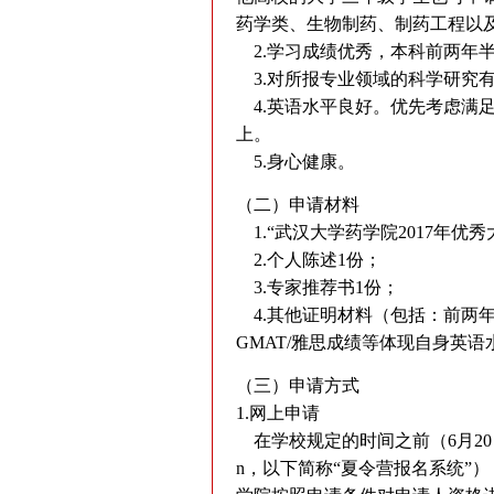
药学类、生物制药、制药工程以
2.学习成绩优秀，本科前两年
3.对所报专业领域的科学研究
4.英语水平良好。优先考虑满足以
上。
5.身心健康。
（二）申请材料
1.“武汉大学药学院2017年优
2.个人陈述1份；
3.专家推荐书1份；
4.其他证明材料（包括：前两年
GMAT/雅思成绩等体现自身英
（三）申请方式
1.网上申请
在学校规定的时间之前（6月20
n
，以下简称“夏令营报名系统”