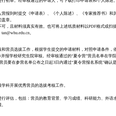
进行初审。经审核通过的申请人，可下载打印申请表和个人陈述
营报到时提交《申请表》、《个人陈述》、《专家推荐书》和
门盖章。
，且材料须真实有效。也可将上述纸质材料以PDF格式或扫描制
：
tan@whu.edu.cn
。
和营员选拔工作，根据学生提交的申请材料，对照申请条件，
单并报学校研究生院审核。经审核通过的“夏令营”营员名单在学
营员要在参营名单公布之日起3日内通过“夏令营报名系统”确认
学科开展优秀营员的选拔考核工作。
行评估，包括：营员的教育背景、学习成绩、科研能力、外语
绩。