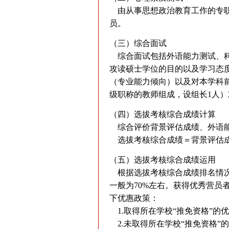
由从事思想政治教育工作的专职
员。
（三）综合面试
综合面试包括外语能力测试、科
攻读硕士学位的目的以及学习态
（专业能力倾向）以及对本学科
级职称的教师组成，设组长1人
（四）选拔考核综合成绩计算
综合评价背景评估成绩、外语能
选拔考核综合成绩＝背景评估成绩×
（五）选拔考核综合成绩运用
根据选拔考核综合成绩排名情况
一般为70%左右。获得优秀营员
下优惠政策：
1.取得所在学校“推免资格”的优
2.未取得所在学校“推免资格”