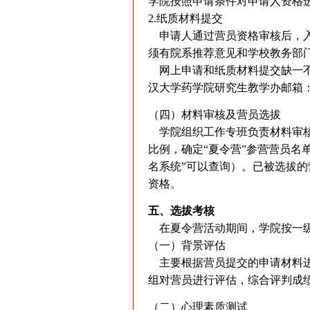
学院按照申请条件对申请人资格
2.纸质材料提交
申请人通过营员资格审核后，入
须有院系推荐意见和学校教务部
网上申请和纸质材料提交缺一不可
汉大学药学院研究生教学办邮箱
（四）材料审核及营员选拔
学院组织工作专班负责材料审核
比例，确定“夏令营”参营营员名
名系统”可以查询）。已被选拔的
资格。
五、选拔考核
在夏令营活动期间，学院按一级
（一）背景评估
主要根据营员提交的申请材料进
组对营员进行评估，综合评判成
（二）心理素质测试