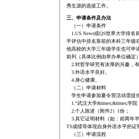
秀生源的选拔工作
。
三、申请条件及办法
（一）申请条件
1.US News或QS世界大
平评估中排名靠前的本科三年级在
他高校的大学三年级学生也可申
前列（具体比例由举办单位确定
2.对哲学研究有浓厚的兴趣，
3.外语水平良好。
4.身心健康。
（二）申请材料
学生申请参加夏令营活动需提
1.“武汉大学&times;&tim
2.个人陈述（附件2）1份；
3.其它证明材料（如：前两年半学
TS成绩等体现自身外语水平的
（三）申请流程