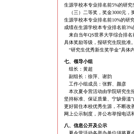
生源学校本专业排名前5%的研究
（三）二等奖，奖金3000元，
生源学校本专业排名前10%的研
成绩在生源学校本专业排名前3%
来自当年QS世界大学综合排名
具体奖励等级，报研究生院批准
“研究生优秀新生奖学金”具体
七、领导小组
组长：黄超
副组长：徐萍、谢韵
工作小组成员：张辉、颜彦
本次夏令营活动由学院研究生招
坚持标准、保证质量、宁缺毋滥
更好留住本校优秀生源，不断改
网上公示制度，并公布举报电话
八、信息公开及公示
夏令营活动各举办单位须将夏