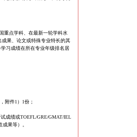
为全国重点学科、在最新一轮学科水
出成果、论文或特殊专业特长的其
半学习成绩在所在专业年级排名居
”，附件1）1份；
OEFL/GRE/GMAT/IEL
性成果等）。