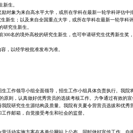
生新生。
奖励对象为来自高水平大学，或所在学科在最新一轮学科评估中排
究生新生；以及来自全国重点大学，或所在学科在最新一轮学科评
的研究生新生。
前300名的境外高校的研究生新生，也可申请研究生优秀新生奖
。
内容，以经学校批准发布为准。
生工作领导小组全面领导，招生工作小组具体负责执行。我院将
”的原则，认真做好优秀营员的选拔考核工作。力争通过有效的宣
善我院研究生生源结构及质量。我院有关夏令营营员选拔和优秀
和工作邮箱，自觉接受考生和社会的监督。
令营活动实施方案在本单位网站上公布，同时做好宣传工作。自