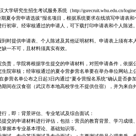
生考试服务系统（http://gsrecruit.whu.edu.cn/logine
暑期夏令营申请选拔”报名项目，根据系统要求在线填写申请表
进行初审。经审核通过的申请人，可下载打印申请表和个人陈述
到时提供申请表、个人陈述及其他证明材料。申请表上须有本
交缺一不可，且材料须真实有效。
负责，学院将根据学生提交的申请材料，对照申请条件，依据
究生院审核；经审核通过的夏令营参营名单要在举办单位网站上公
在参营名单公布之日起3日内通过“夏令营报名系统”确认是否参
期间在汉食宿（武汉市本地高校学生不提供住宿），并为来自
进行，即：背景评估、专业笔试及综合面试：
提交的申请材料进行评估，包括：营员的教育背景、学习成绩
掌握本专业基本理论、基础知识等。