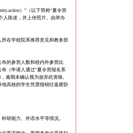
ntry.action）”（以下简称“夏令营
和个人陈述，并上传照片。由举办
。
人所在学校院系推荐意见和教务部
公布的参营人数和校内外参营比
布（申请人通过“夏令营报名系
加，逾期未确认视为放弃此资格。
外地高校的学生凭票报销往返硬卧
、科研能力、外语水平等情况。