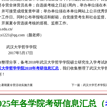
夏令营全体营员名单；自选拔考核之日起1周内，举办单位须在
，并可接受成绩复查申请；举办单位须在本单位网站上公示优秀
0个工作日。同时公布举报电话和邮箱，自觉接受考生和社会监督
，开展夏令营选拔考核的巡视、监察工作。
u.edu.cn/
xs1221@qq.com
（颜老师）
哲学学院
月17日
你整理分享，备考2018年武汉大学哲学学院硕士研究生入学考
汉大学哲学学院2018年考研信息汇总
，我们收集整理了武汉大学
利！
学生暑期夏令营活动实施方案
下一篇：武汉大学艺术学院2
025年各学院考研信息汇总（