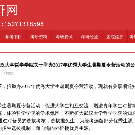
参考书目
考研资料
考研复试
考研经验
各院信息
考
汉大学哲学学院关于举办2017年优秀大学生暑期夏令营活动的
读：
3795
次
，拟举办2017年优秀大学生暑期夏令营活动，现就有关事项通
大学生暑期夏令营活动，促进大学生相互交流，增进青年学生对哲
院，体验哲学学院的学术氛围，不断扩大武汉大学哲学学院的知
，通过对营员的选拔考核，选拔推免生，为统考选留部分优秀生源
的招生选拔机制，面向海内外延揽优秀生源。