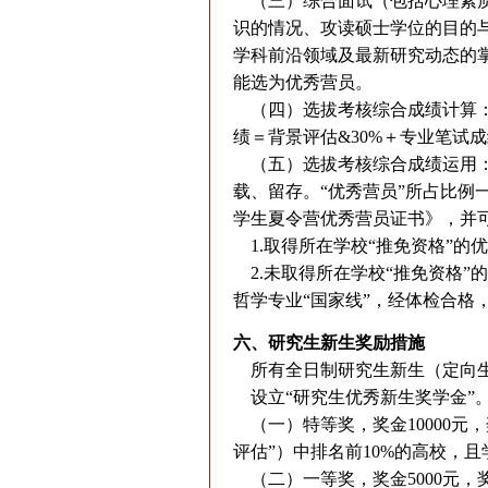
（三）综合面试（包括心理素质
识的情况、攻读硕士学位的目的
学科前沿领域及最新研究动态的
能选为优秀营员。
（四）选拔考核综合成绩计算：
绩＝背景评估&30%＋专业笔试
（五）选拔考核综合成绩运用：
载、留存。“优秀营员”所占比例
学生夏令营优秀营员证书》，并
1.取得所在学校“推免资格”的优
2.未取得所在学校“推免资格”
哲学专业“国家线”，经体检合格
六、研究生新生奖励措施
所有全日制研究生新生（定向
设立“研究生优秀新生奖学金”
（一）特等奖，奖金10000元
评估”）中排名前10%的高校，
（二）一等奖，奖金5000元，