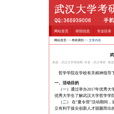
网站首页
研招信息
专业目录
网站首页
>>
考研调剂
>> 文章内容
武
来源：武汉大学考研网 作者：武大考研 阅
哲学学院在学校有关精神指导下
一、活动目的
（一）通过举办2017年优秀
优秀大学生了解武汉大学哲学学
（二） 在“夏令营”活动期间
立有利于拔尖创新人才脱颖而出