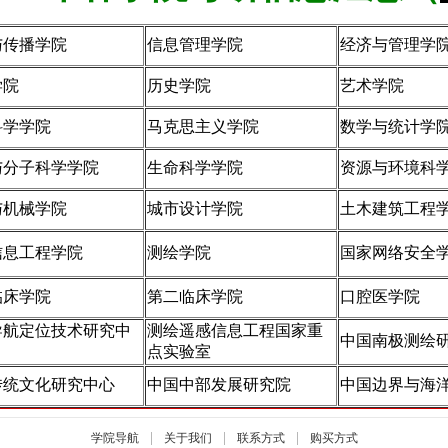
与传播学院
信息管理学院
经济与管理学
学院
历史学院
艺术学院
科学学院
马克思主义学院
数学与统计学
与分子科学学院
生命科学学院
资源与环境科
与机械学院
城市设计学院
土木建筑工程
信息工程学院
测绘学院
国家网络安全
临床学院
第二临床学院
口腔医学院
导航定位技术研究中
测绘遥感信息工程国家重
中国南极测绘
点实验室
传统文化研究中心
中国中部发展研究院
中国边界与海
|
|
|
学院导航
关于我们
联系方式
购买方式