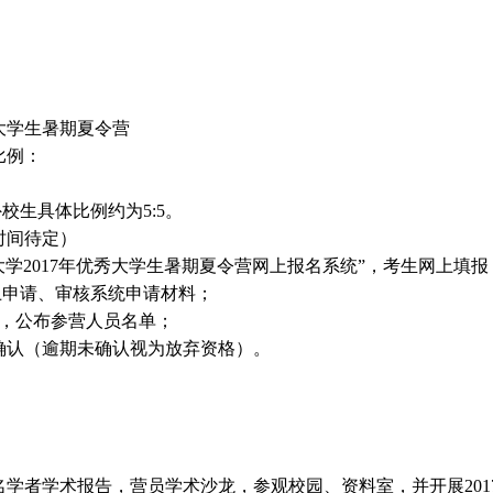
秀大学生暑期夏令营
比例：
校生具体比例约为5:5。
时间待定）
大学2017年优秀大学生暑期夏令营网上报名系统”，考生网上填报
网上申请、审核系统申请材料；
后，公布参营人员名单；
统确认（逾期未确认视为放弃资格）。
学者学术报告，营员学术沙龙，参观校园、资料室，并开展201