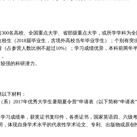
学排名前300名高校、全国重点大学、省部级重点大学，或所学学科
校生（2018届毕业生，含境外高校当年毕业学生）；个别有突
请（占参营人数比例不超过10%）；学习成绩优异，本科前两年
）。
有较强的科研潜力。
供以下材料：
es;学院（系）2017年优秀大学生暑期夏令营”申请表（以下简称“申请表
习成绩单，获奖证书复印件，各类证书，国家英语四、六级考试成绩或T
证明，体现自身学术水平的代表性学术论文、专利、出版物或原创