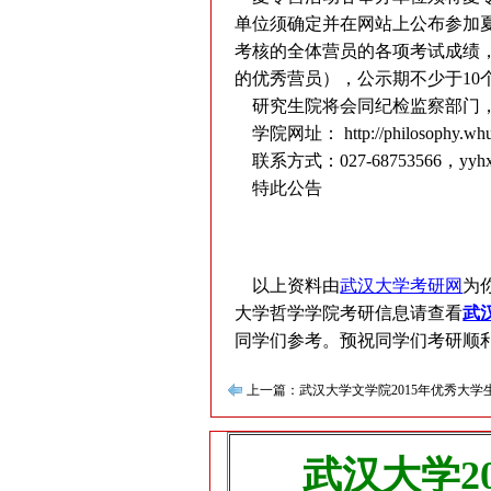
单位须确定并在网站上公布参加
考核的全体营员的各项考试成绩
的优秀营员），公示期不少于1
研究生院将会同纪检监察部门
学院网址：
http://philosophy.wh
联系方式：027-68753566，
yyh
特此公告
武汉大学
2017年5
以上资料由
武汉大学考研网
为
大学哲学学院考研信息请查看
武
同学们参考。预祝同学们考研顺
上一篇：武汉大学文学院2015年优秀大
武汉大学2