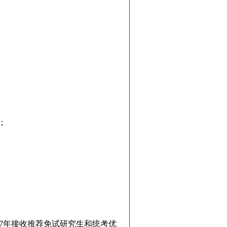
；
7年接收推荐免试研究生和统考优