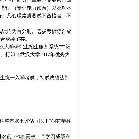
专业英语能力、掌握本专业系统知
新能力（专业能力倾向）以及对本
行。凡心理素质测试不合格者，不
成绩均为百分制。选拔考核综合成
综合成绩留存。
汉大学研究生招生服务系统”中记
、打印《武汉大学2017年优秀大
究生统一入学考试，初试成绩达到
科整体水平评估（以下简称“学科
名前10%的高校，且学习成绩在