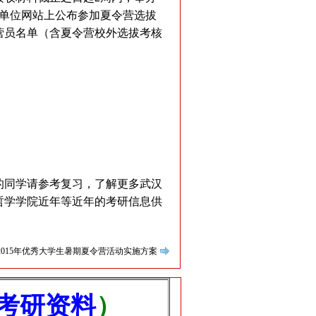
本单位网站上公布参加夏令营选拔
营员名单（含夏令营校外选拔考核
。
试的同学请参考复习，了解更多武汉
哲学学院近年等近年的考研信息供
015年优秀大学生暑期夏令营活动实施方案
考研资料
）