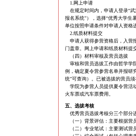
1.网上申请
在规定时间内，申请人登录“武汉大学研究生招
报名系统”），选择“优秀大学生
单位按照申请条件对申请人资格
2.纸质材料提交
申请人获得参营资格后，入营报
门盖章。网上申请和纸质材料提
（四）材料审核及营员选拔
审核和营员选拔工作由哲学学院
例，确定夏令营参营名单并报研
统”可查询）。已被选拔的营员须
学院为参营人员提供夏令营活动
火车票或汽车票费用。
五、选拔考核
优秀营员选拔考核分三个部分
（一）背景评估：主要根据营员
（二）专业笔试：主要测试营员