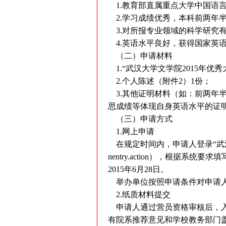
1.教育部直属重点大学中国语言
2.学习成绩优秀，本科前两年半
3.对所报专业领域的科学研究
4.英语水平良好，获得国家英语
（二）申请材料
1.“武汉大学文学院2015年优
2.个人陈述（附件2）1份；
3.其他证明材料（如：前两年半学
思成绩等体现自身英语水平的证
（三）申请方式
1.网上申请
在规定时间内，申请人登录“武汉
nentry.action
），根据系统要求填
2015年6月28日。
举办单位按照申请条件对申请人
2.纸质材料提交
申请人通过营员资格审核后，入
有院系推荐意见和学校教务部门