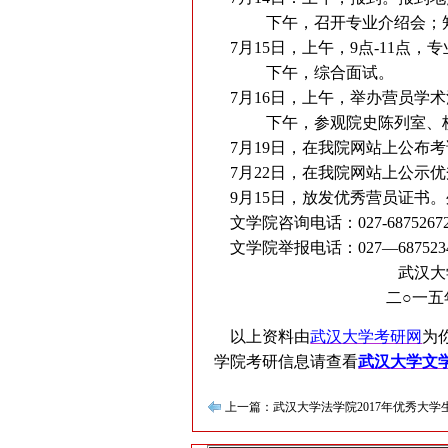
下午，召开专业介绍会；知
7月15日，上午，9点-11点，
下午，综合面试。
7月16日，上午，举办营员学术
下午，参观院史陈列室、校
7月19日，在我院网站上公布
7月22日，在我院网站上公示
9月15日，放发优秀营员证书
文学院咨询电话：027-6875267
文学院举报电话：027—68752341 
武汉大学文
二○一五年六月
以上资料由
武汉大学考研网
为
学院考研信息请查看
武汉大学文学
上一篇：武汉大学法学院2017年优秀大