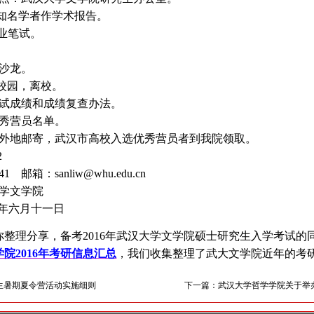
名学者作学术报告。
专业笔试。
沙龙。
园，离校。
考试成绩和成绩复查办法。
优秀营员名单。
。外地邮寄，武汉市高校入选优秀营员者到我院领取。
2
邮箱：sanliw@whu.edu.cn
学院
十一日
你整理分享，
备考2016年武汉大学文学院硕士研究生入学考试
院2016年考研信息汇总
，我们收集整理了武大文学院近年的考
学生暑期夏令营活动实施细则
下一篇：武汉大学哲学学院关于举办