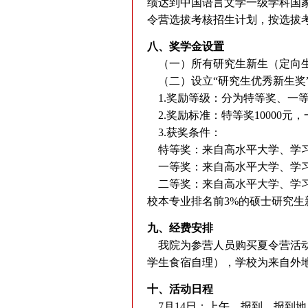
绩达到中国语言文学一级学科国家
令营选拔考核招生计划，按选拔
八、奖学金设置
（一）所有研究生新生（定向生
（二）设立“研究生优秀新生奖
1.奖励等级：分为特等奖、一
2.奖励标准：特等奖10000元，一
3.获奖条件：
特等奖：来自高水平大学、学习
一等奖：来自高水平大学、学习
二等奖：来自高水平大学、学习
校本专业排名前3%的硕士研究生
九、经费安排
我院为参营人员购买夏令营活动
学生食宿自理），学校为来自外
十、活动日程
7月14日：上午，报到。报到