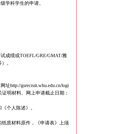
一级学科学生的申请。
TOEFL/GRE/GMAT/雅
等）。
，网址
http://gsrecruit.whu.edu.cn/logi
关证明材料。网上申请截止日期：
和《个人陈述》。
的纸质材料原件，《申请表》上须