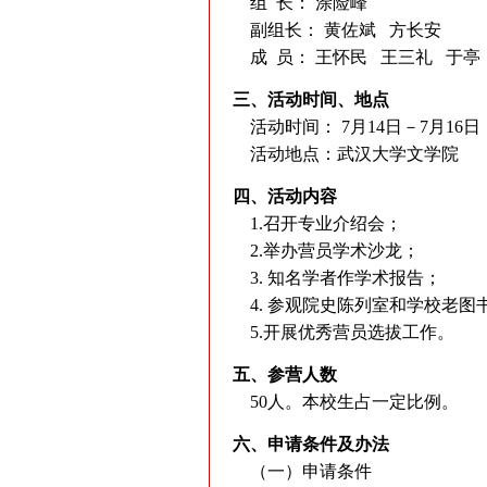
组 长： 涂险峰
副组长： 黄佐斌 方长安
成 员： 王怀民 王三礼 于亭
三、活动时间、地点
活动时间： 7月14日－7月16日
活动地点：武汉大学文学院
四、活动内容
1.召开专业介绍会；
2.举办营员学术沙龙；
3. 知名学者作学术报告；
4. 参观院史陈列室和学校老图
5.开展优秀营员选拔工作。
五、参营人数
50人。本校生占一定比例。
六、申请条件及办法
（一）申请条件