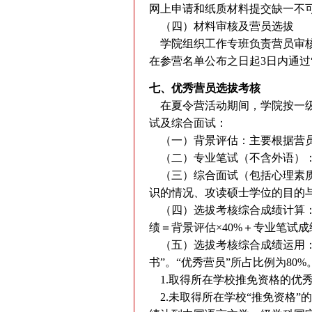
网上申请和纸质材料提交缺一不
（四）材料审核及营员选拔
学院组织工作专班负责营员审核
在参营名单公布之日起3日内通过
七、优秀营员选拔考核
在夏令营活动期间，学院按一级
试及综合面试：
（一）背景评估：主要根据营员
（二）专业笔试（不含外语）：
（三）综合面试（包括心理素质
识的情况、攻读硕士学位的目的
（四）选拔考核综合成绩计算：
绩＝背景评估×40%＋专业笔试成绩
（五）选拔考核综合成绩运用：
书”。“优秀营员”所占比例为8
1.取得所在学校推免资格的优秀
2.未取得所在学校“推免资格”