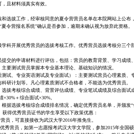
可，且材料须真实有效。
和选拔工作，经审核同意的夏令营营员名单在本院网站上公布
“夏令营报名系统”确认是否参加，逾期未确认视为放弃此资格。
学科开展优秀营员的选拔考核工作。优秀营员选拔考核分三个
提交的申请材料进行评估，包括：营员的教育背景、学习成绩
主要测试营员掌握本专业基本理论、基础知识的情况。
测试、专业英语测试及专业面试）：主要测试营员心理素质、
与科研计划等。凡心理素质测试不合格者，不能选为优秀营员。
选拔考核综合成绩、背景评估成绩、专业笔试成绩及综合面试
×30%＋综合面试×30%。
根据选拔考核综合成绩排名情况，确定优秀营员名单，并颁发“优
0%。获得优秀营员证书的学生享受以下政策优惠：
营员，可直接接收为武汉大学2016年推免生。
的优秀营员，如第一志愿报考武汉大学文学院，参加2015年全国