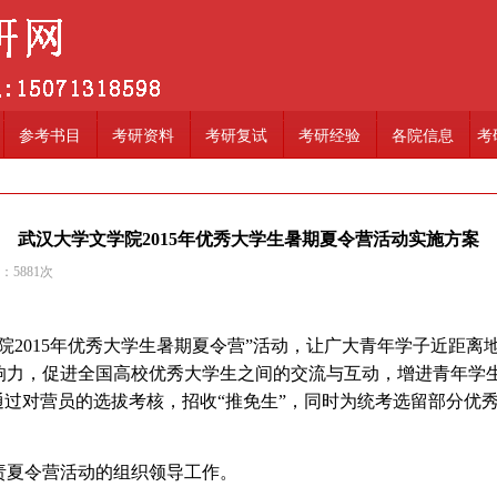
参考书目
考研资料
考研复试
考研经验
各院信息
考
武汉大学文学院2015年优秀大学生暑期夏令营活动实施方案
读：
5881
次
2015年优秀大学生暑期夏令营”活动，让广大青年学子近距离
响力，促进全国高校优秀大学生之间的交流与互动，增进青年学
过对营员的选拔考核，招收“推免生”，同时为统考选留部分优
夏令营活动的组织领导工作。