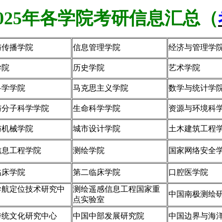
025年各学院考研信息汇总（
与传播学院
信息管理学院
经济与管理学
学院
历史学院
艺术学院
科学学院
马克思主义学院
数学与统计学
与分子科学学院
生命科学学院
资源与环境科
与机械学院
城市设计学院
土木建筑工程
信息工程学院
测绘学院
国家网络安全
临床学院
第二临床学院
口腔医学院
导航定位技术研究中
测绘遥感信息工程国家重
中国南极测绘
点实验室
传统文化研究中心
中国中部发展研究院
中国边界与海