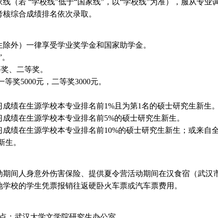
线（若 “学校线”低于“国家线”，以“学校线”为准），服从专
考核综合成绩排名依次录取。
除外）一律享受学业奖学金和国家助学金。
”。
等奖、二等奖。
等奖5000元，二等奖3000元。
成绩在生源学校本专业排名前1%且为第1名的硕士研究生新生
成绩在生源学校本专业排名前5%的硕士研究生新生。
成绩在生源学校本专业排名前10%的硕士研究生新生；或来自
新生。
期间人身意外伤害保险、提供夏令营活动期间在汉食宿（武汉
地学校的学生凭票报销往返硬卧火车票或汽车票费用。
地点：武汉大学文学院研究生办公室。