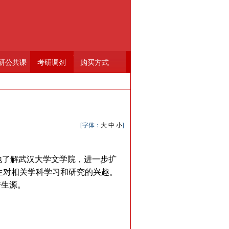
研公共课
考研调剂
购买方式
[字体：
大
中
小
]
地了解武汉大学文学院，进一步扩
生对相关学科学习和研究的兴趣。
秀生源。