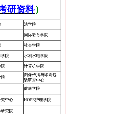
考研资料
）
院
法学院
国际教育学院
院
社会学院
学学院
水利水电学院
学院
计算机学院
图像传播与印刷包
学院
装研究中心
健康学院
研究中心
HOPE护理学院
洋研究院