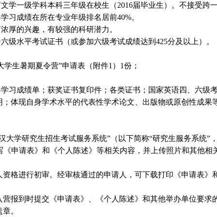
文学一级学科本科三年级在校生（2016届毕业生）。不接受跨
学习成绩在所在专业年级排名居前40%。
有浓厚的兴趣，有较强的科研潜力。
六级水平考试证书（或参加六级考试成绩达到425分及以上）。
秀大学生暑期夏令营”申请表（附件1）1份；
习成绩单；获奖证书复印件；各类证书；国家英语四、六级考试成绩或
明；体现自身学术水平的代表性学术论文、出版物或原创性成果
大学研究生招生考试服务系统”（以下简称“研究生服务系统”
写《申请表》和《个人陈述》等相关内容，并上传照片和其他相
资格进行初审。经审核通过的申请人，可下载打印《申请表》
营报到时提交《申请表》、《个人陈述》和其他举办单位要求
盖章。